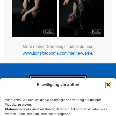
Mehr meiner Shootings findest du hier:
www.flohsfotografie.com/meine-werke/
Einwilligung verwalten
Wir nutzen Cookies, um dir die bestmögliche Erfahrung auf unserer
Website zu bieten.
Matomo
wird lokal und vollständig datenschutzkonform betrieben – es
Impressum
werden keine Daten an Dritte weitergegeben.
Datenschutz