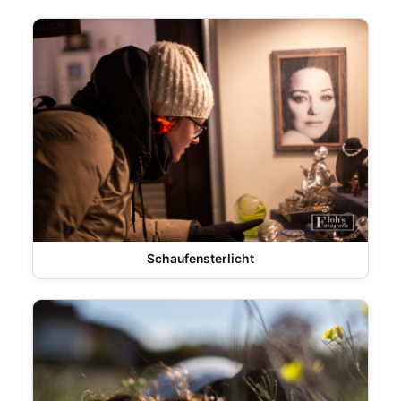
Schaufensterlicht