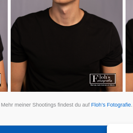
Mehr meiner Shootings findest du auf
Floh’s Fotografie
.